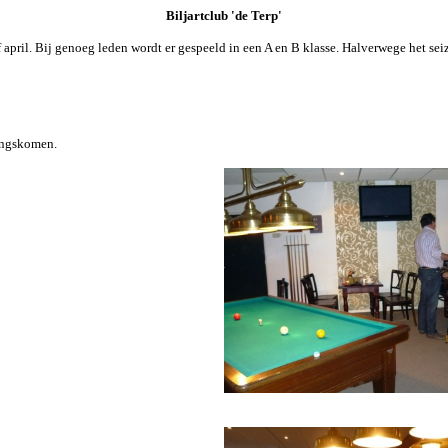
Biljartclub 'de Terp'
april. Bij genoeg leden wordt er gespeeld in een A en B klasse. Halverwege het seiz
angskomen.