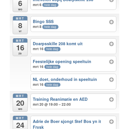
6
mrt 6
hele dag
wo
MRT
Bingo SSS
8
mrt 8
hele dag
vr
MRT
Doarpsskille 208 komt uit
16
mrt 16
hele dag
za
Feestelijke opening speeltuin
mrt 16
hele dag
NL doet, onderhoud in speeltuin
mrt 16
hele dag
MRT
Training Reanimatie en AED
20
mrt 20 @ 19:00 – 22:00
wo
MRT
Adrie de Boer sjongt Stef Bos yn it
24
Frysk