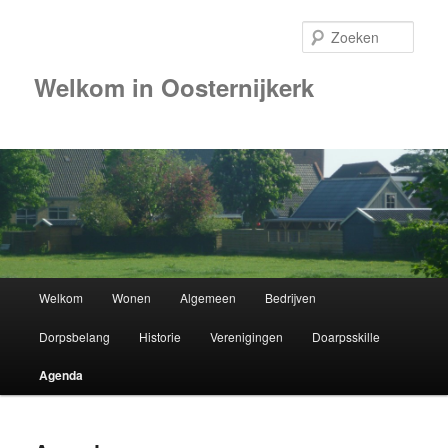
Zoek
Welkom in Oosternijkerk
Hoofdmenu
Welkom
Wonen
Algemeen
Bedrijven
Spring
Dorpsbelang
Historie
Verenigingen
Doarpsskille
naar
Agenda
de
primaire