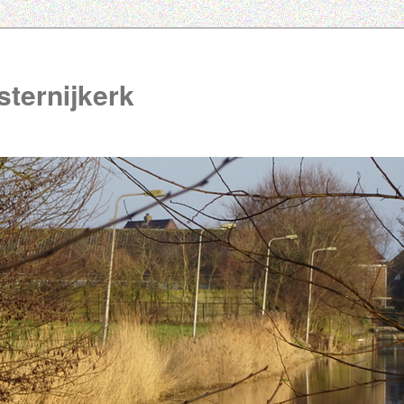
ternijkerk