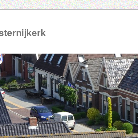
ternijkerk