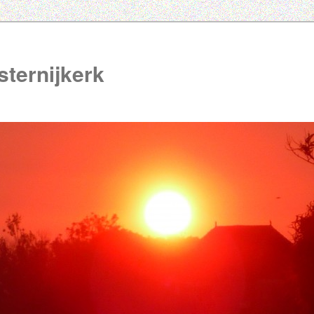
ternijkerk