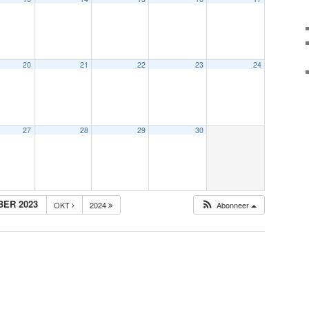
20
21
22
23
24
27
28
29
30
ER 2023
OKT
2024
Abonneer