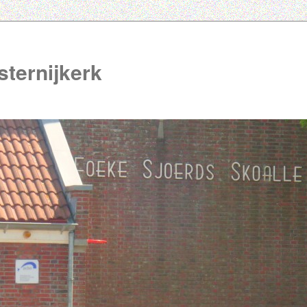
ternijkerk