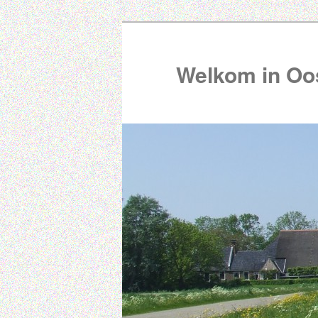
Welkom in Oos
00:00
01:00
02:00
03:00