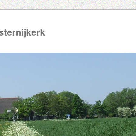
ternijkerk