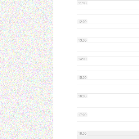
11:00
12:00
13:00
14:00
15:00
16:00
17:00
18:00