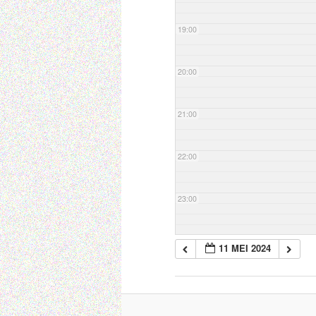
19:00
20:00
21:00
22:00
23:00
11 MEI 2024