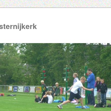
ternijkerk