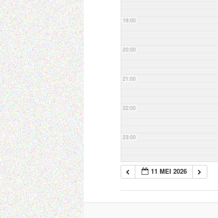
19:00
20:00
21:00
22:00
23:00
11 MEI 2026