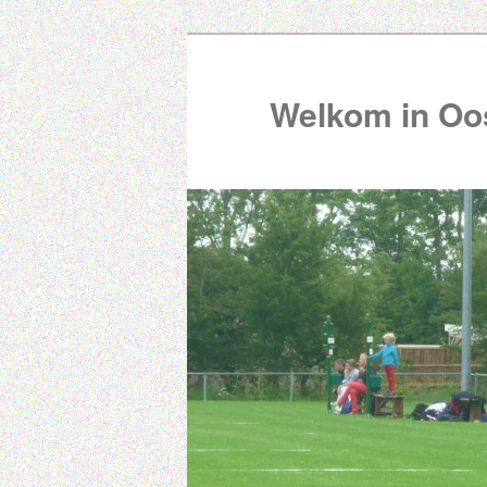
Welkom in Oos
00:00
01:00
02:00
03:00