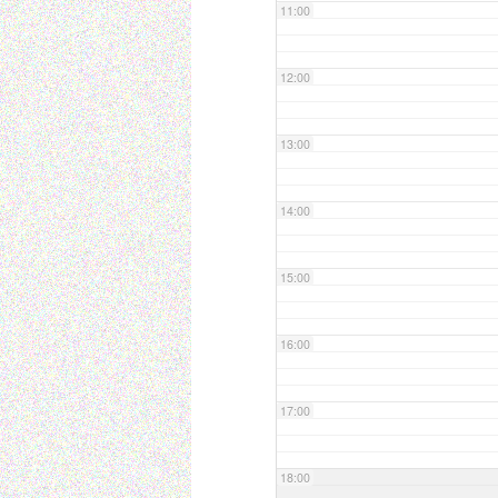
11:00
12:00
13:00
14:00
15:00
16:00
17:00
18:00