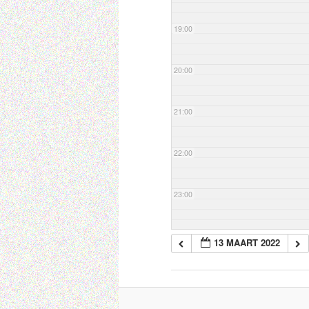
19:00
20:00
21:00
22:00
23:00
13 MAART 2022