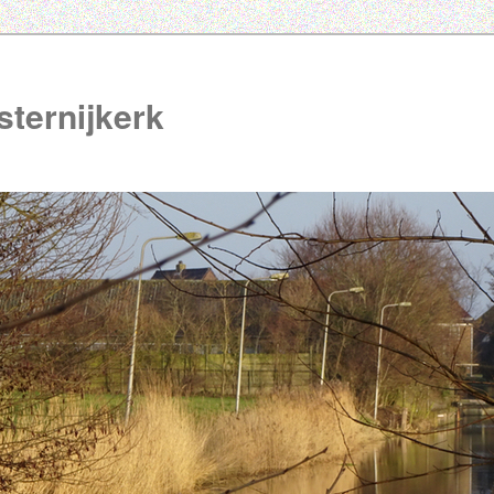
ternijkerk