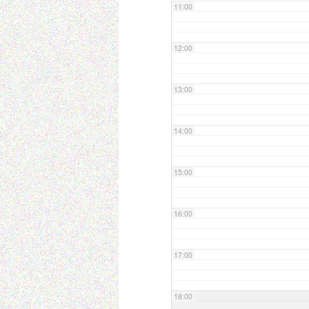
11:00
12:00
13:00
14:00
15:00
16:00
17:00
18:00