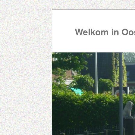
Welkom in Oos
00:00
01:00
02:00
03:00