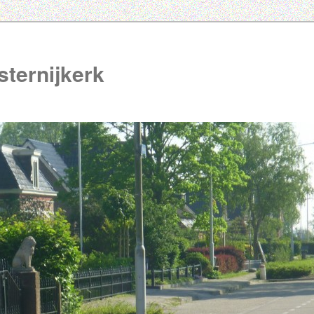
ternijkerk