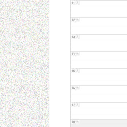
11:00
12:00
13:00
14:00
15:00
16:00
17:00
18:00