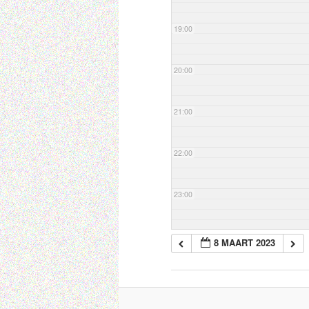
19:00
20:00
21:00
22:00
23:00
8 MAART 2023