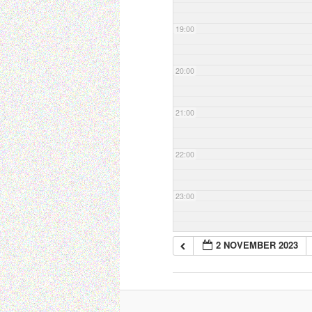
19:00
20:00
21:00
22:00
23:00
2 NOVEMBER 2023