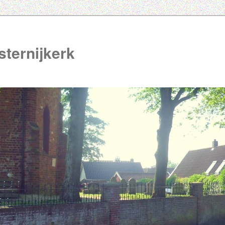
ternijkerk