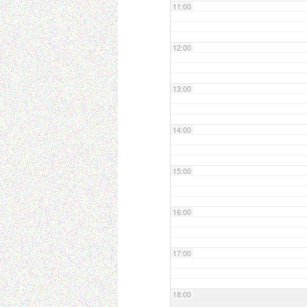
11:00
12:00
13:00
14:00
15:00
16:00
17:00
18:00