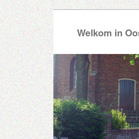
Welkom in Oos
00:00
01:00
02:00
03:00