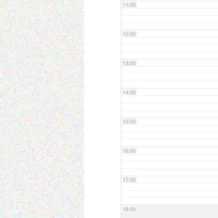
11:00
12:00
13:00
14:00
15:00
16:00
17:00
18:00