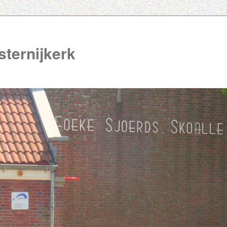
ternijkerk