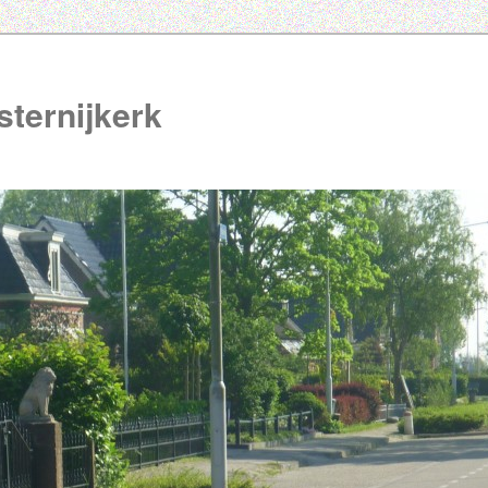
ternijkerk