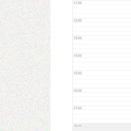
11:00
12:00
13:00
14:00
15:00
16:00
17:00
18:00