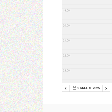
19:00
20:00
21:00
22:00
23:00
9 MAART 2025