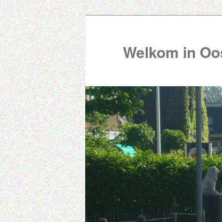
Welkom in Oos
00:00
01:00
02:00
03:00