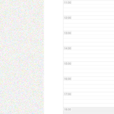
11:00
12:00
13:00
14:00
15:00
16:00
17:00
18:00