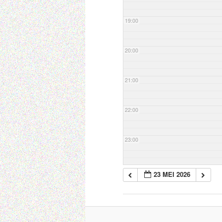
19:00
20:00
21:00
22:00
23:00
23 MEI 2026