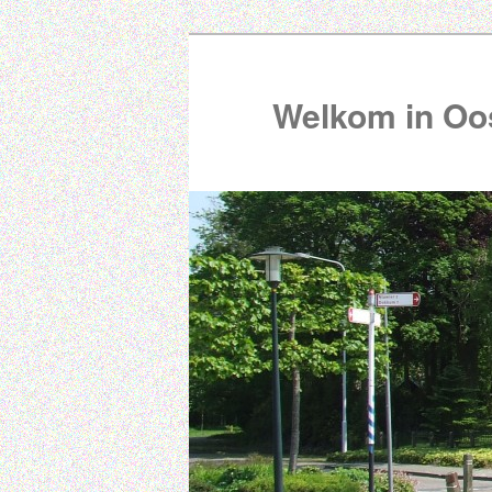
Welkom in Oos
00:00
01:00
02:00
03:00