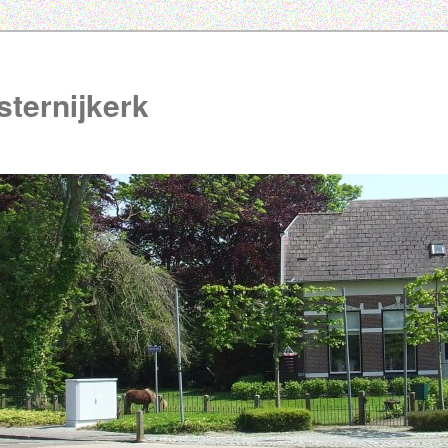
ternijkerk