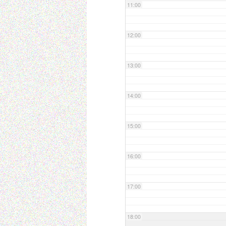
11:00
12:00
13:00
14:00
15:00
16:00
17:00
18:00