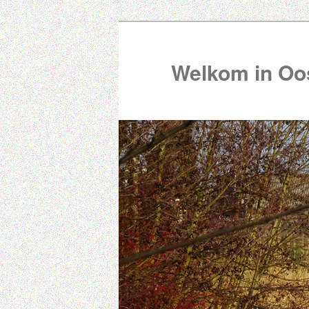
Welkom in Oos
00:00
01:00
02:00
03:00