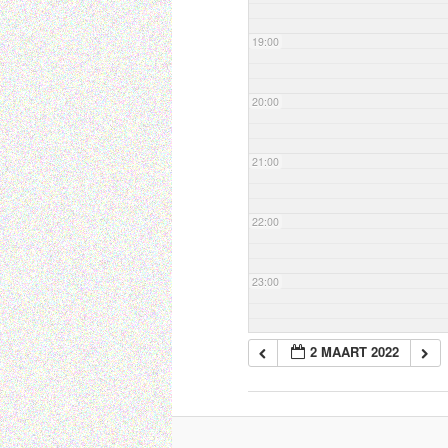
19:00
20:00
21:00
22:00
23:00
2 MAART 2022