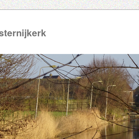
ternijkerk