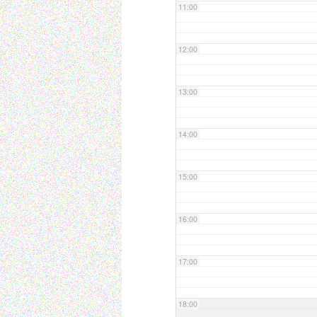
11:00
12:00
13:00
14:00
15:00
16:00
17:00
18:00