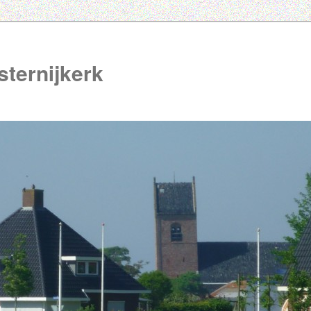
ternijkerk