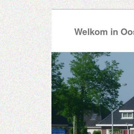
Welkom in Oos
00:00
01:00
02:00
03:00