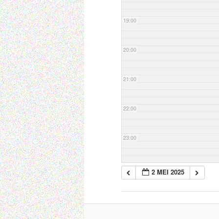
19:00
20:00
21:00
22:00
23:00
2 MEI 2025