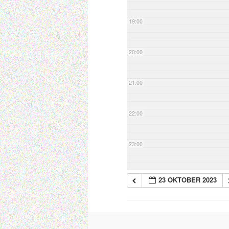
19:00
20:00
21:00
22:00
23:00
23 OKTOBER 2023