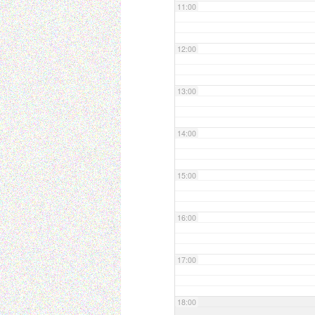
11:00
12:00
13:00
14:00
15:00
16:00
17:00
18:00