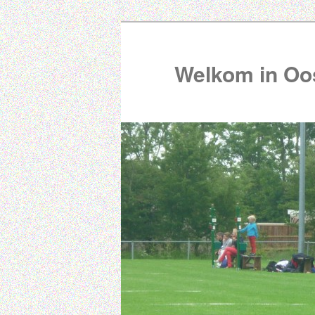
Welkom in Oos
00:00
01:00
02:00
03:00