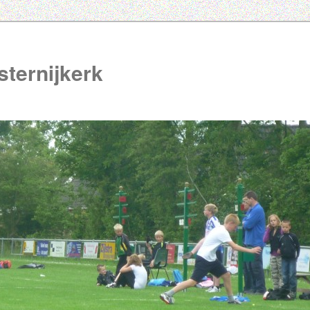
ternijkerk