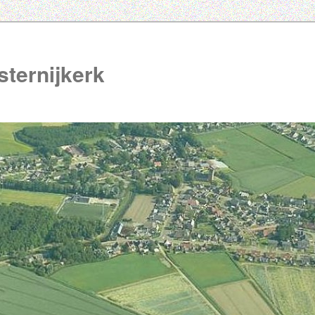
ternijkerk