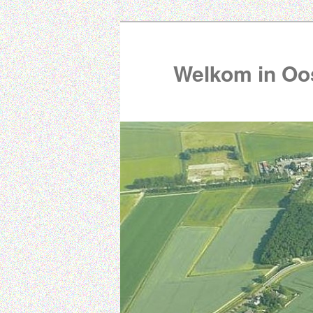
Welkom in Oos
00:00
01:00
02:00
03:00