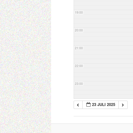
19:00
20:00
21:00
22:00
23:00
23 JULI 2025