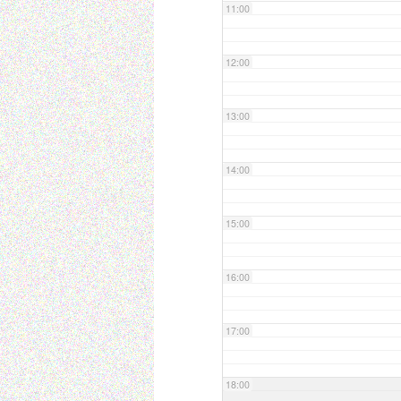
11:00
12:00
13:00
14:00
15:00
16:00
17:00
18:00