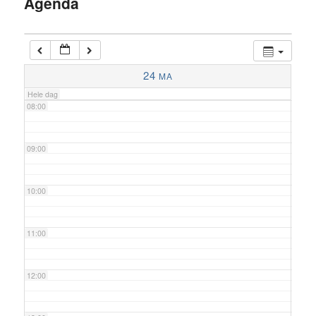
Agenda
inhoud
06:00
07:00
24
MA
Hele dag
08:00
09:00
10:00
11:00
12:00