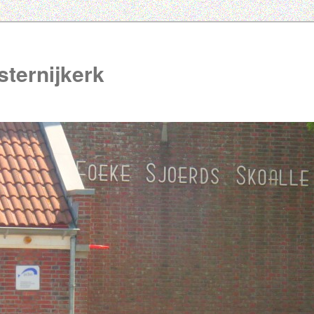
ternijkerk