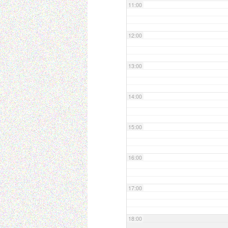
11:00
12:00
13:00
14:00
15:00
16:00
17:00
18:00