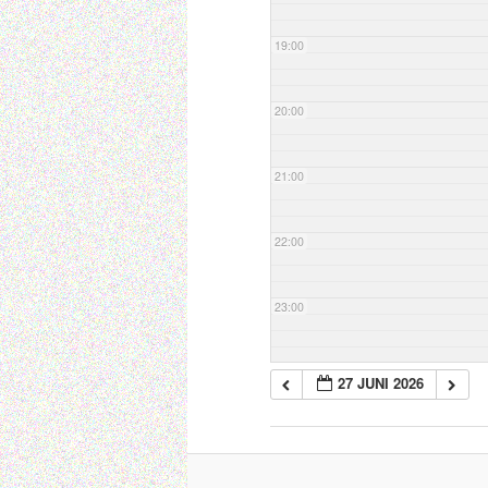
19:00
20:00
21:00
22:00
23:00
27 JUNI 2026