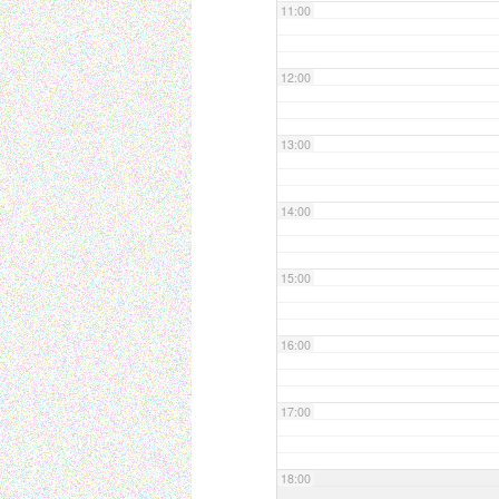
11:00
12:00
13:00
14:00
15:00
16:00
17:00
18:00