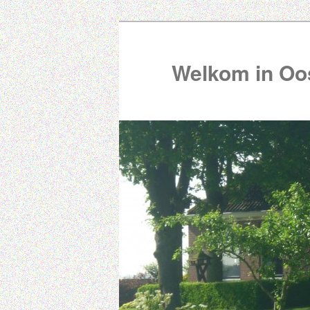
Welkom in Oos
00:00
01:00
02:00
03:00