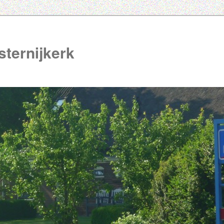
ternijkerk