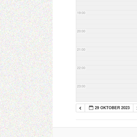
19:00
20:00
21:00
22:00
23:00
29 OKTOBER 2023