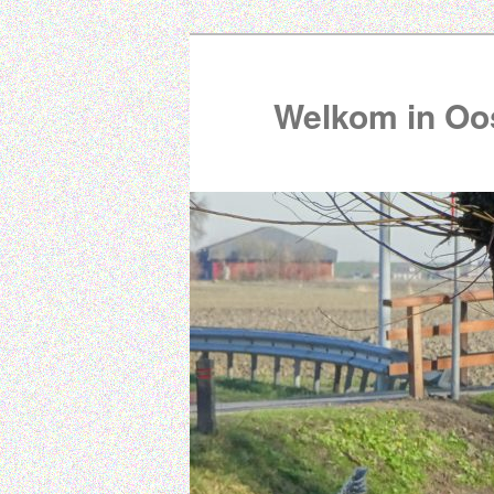
Welkom in Oos
00:00
01:00
02:00
03:00