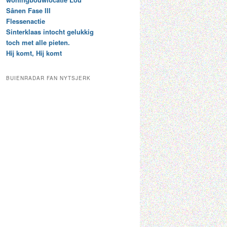
t
e
Sânen Fase III
a
p
Flessenactie
r
a
Sinterklaas intocht gelukkig
c
a
toch met alle pieten.
h
l
Hij komt, Hij komt
i
d
e
e
f
c
BUIENRADAR FAN NYTSJERK
a
t
e
g
o
r
i
e