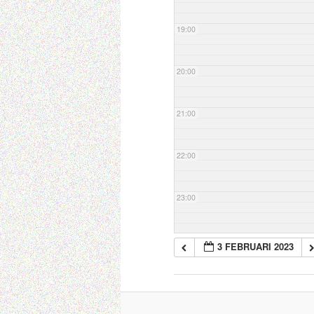
19:00
20:00
21:00
22:00
23:00
3 FEBRUARI 2023