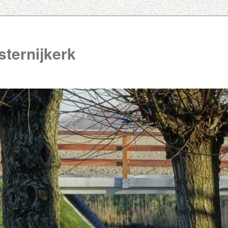
ternijkerk