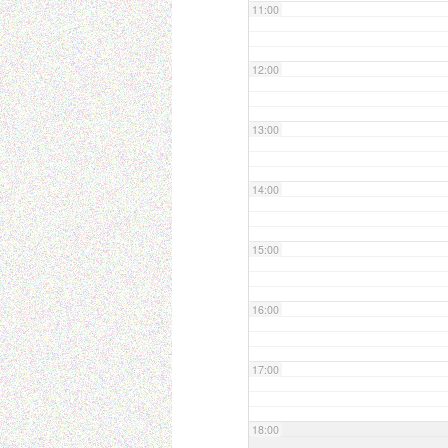
11:00
12:00
13:00
14:00
15:00
16:00
17:00
18:00