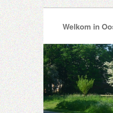
Welkom in Oos
00:00
01:00
02:00
03:00