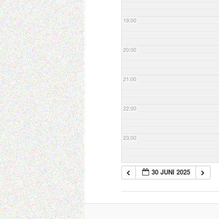
19:00
20:00
21:00
22:00
23:00
30 JUNI 2025