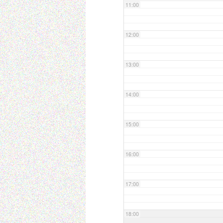
11:00
12:00
13:00
14:00
15:00
16:00
17:00
18:00