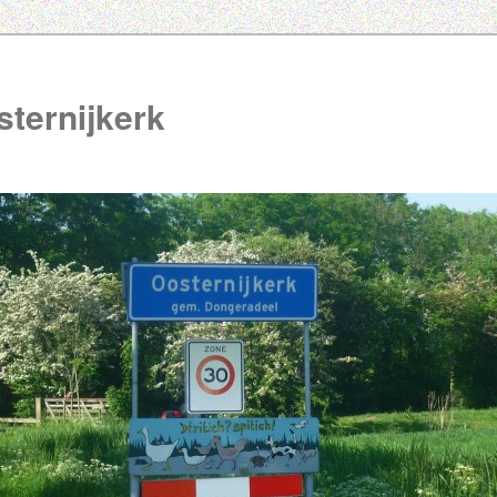
ternijkerk