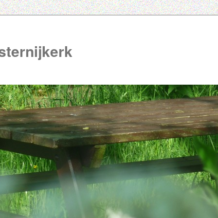
ternijkerk