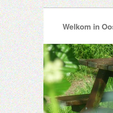
Welkom in Oos
00:00
01:00
02:00
03:00