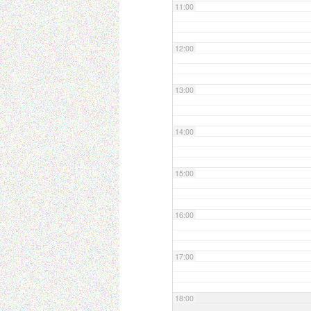
11:00
12:00
13:00
14:00
15:00
16:00
17:00
18:00