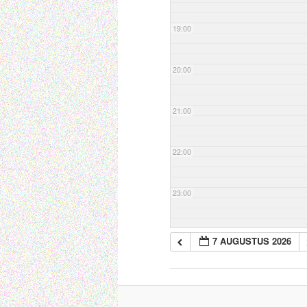
19:00
20:00
21:00
22:00
23:00
7 AUGUSTUS 2026