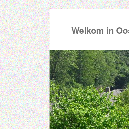
Welkom in Oos
00:00
01:00
02:00
03:00