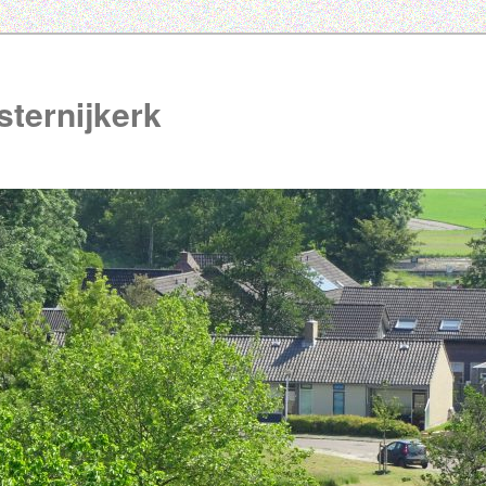
ternijkerk