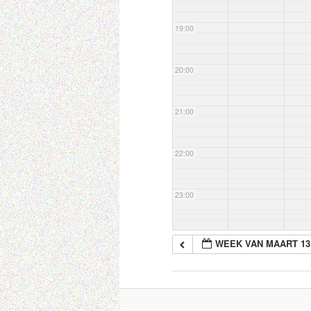
19:00
20:00
21:00
22:00
23:00
WEEK VAN MAART 13