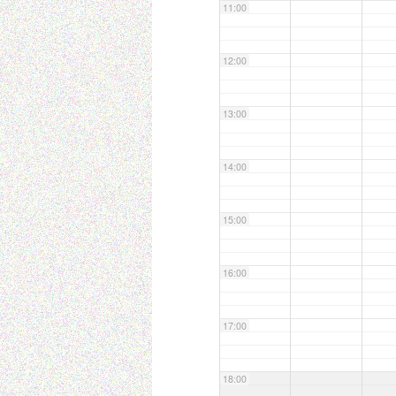
11:00
12:00
13:00
14:00
15:00
16:00
17:00
18:00