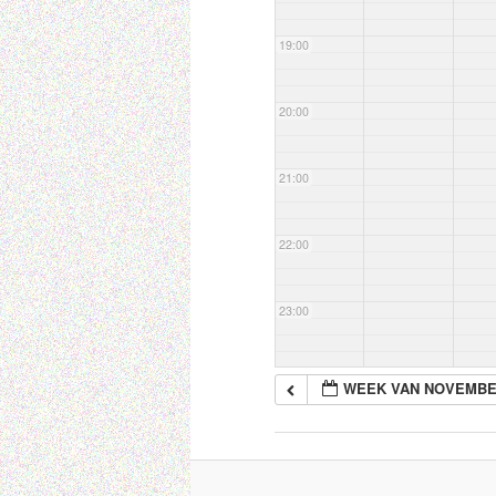
19:00
20:00
21:00
22:00
23:00
WEEK VAN NOVEMBE