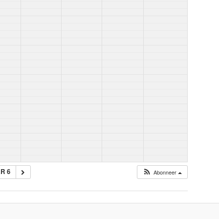
R 6
Abonneer