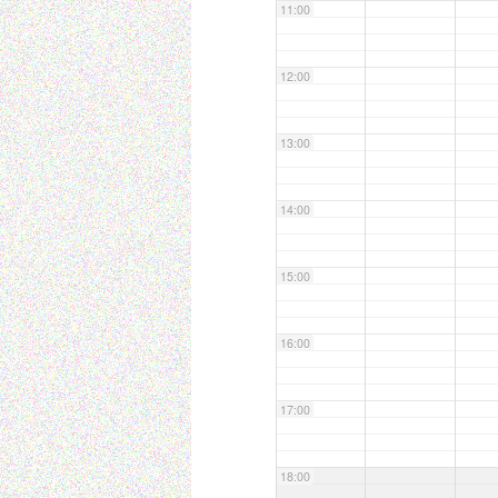
11:00
12:00
13:00
14:00
15:00
16:00
17:00
18:00