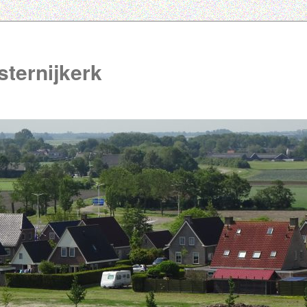
ternijkerk