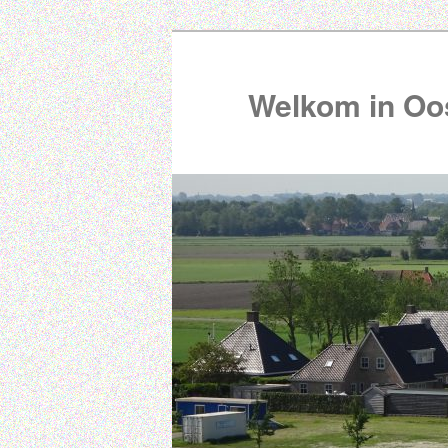
Welkom in Oos
00:00
01:00
02:00
03:00