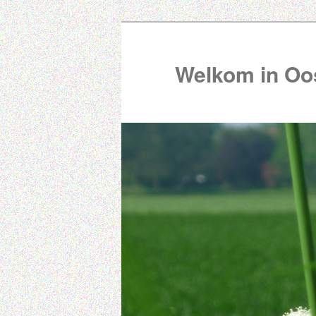
Welkom in Oos
00:00
01:00
02:00
03:00