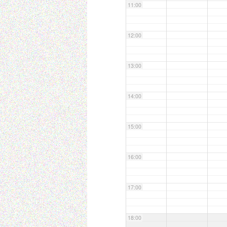
11:00
12:00
13:00
14:00
15:00
16:00
17:00
18:00