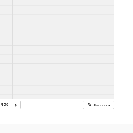
R 20
Abonneer