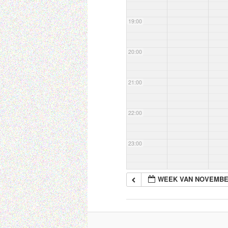
19:00
20:00
21:00
22:00
23:00
WEEK VAN NOVEMBE