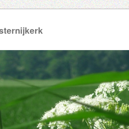
ternijkerk