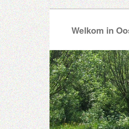
Welkom in Oos
00:00
01:00
02:00
03:00