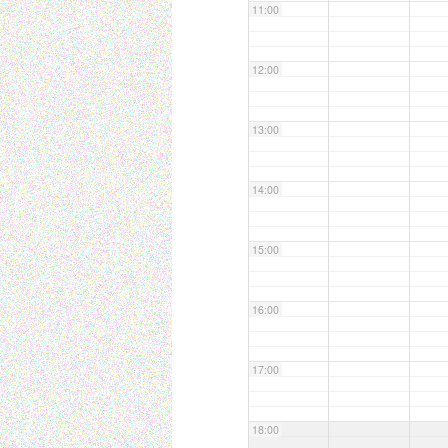
11:00
12:00
13:00
14:00
15:00
16:00
17:00
18:00