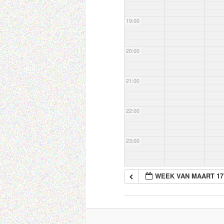
19:00
20:00
21:00
22:00
23:00
WEEK VAN MAART 17