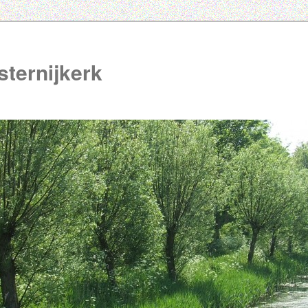
ternijkerk