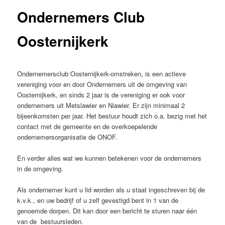
Ondernemers Club
inhoud
Oosternijkerk
Ondernemersclub Oosternijkerk-omstreken, is een actieve
vereniging voor en door Ondernemers uit de omgeving van
Oosternijkerk, en sinds 2 jaar is de vereniging er ook voor
ondernemers uit Metslawier en Niawier. Er zijn minimaal 2
bijeenkomsten per jaar. Het bestuur houdt zich o.a. bezig met het
contact met de gemeente en de overkoepelende
ondernemersorganisatie de ONOF.
En verder alles wat we kunnen betekenen voor de ondernemers
in de omgeving.
Als ondernemer kunt u lid worden als u staat ingeschreven bij de
k.v.k., en uw bedrijf of u zelf gevestigd bent in 1 van de
genoemde dorpen. Dit kan door een bericht te sturen naar één
van de bestuursleden.