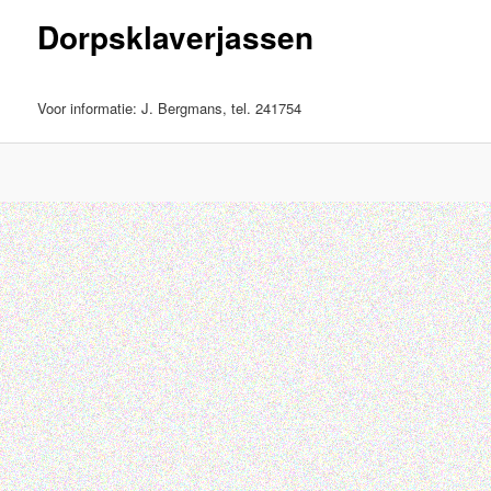
Dorpsklaverjassen
inhoud
Voor informatie: J. Bergmans, tel. 241754