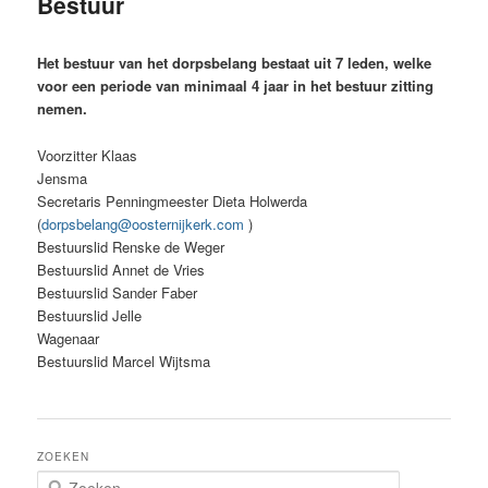
Bestuur
inhoud
Het bestuur van het dorpsbelang bestaat uit 7 leden, welke
voor een periode van minimaal 4 jaar in het bestuur zitting
nemen.
Voorzitter Klaas
Jensma
Secretaris Penningmeester Dieta Holwerda
(
dorpsbelang@oosternijkerk.com
)
Bestuurslid Renske de Weger
Bestuurslid Annet de Vries
Bestuurslid Sander Faber
Bestuurslid Jelle
Wagenaar
Bestuurslid Marcel Wijtsma
ZOEKEN
Z