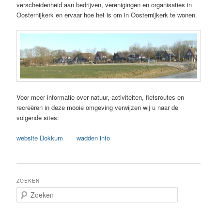
verscheidenheid aan bedrijven, verenigingen en organisaties in
Oosternijkerk en ervaar hoe het is om in Oosternijkerk te wonen.
Voor meer informatie over natuur, activiteiten, fietsroutes en
recreëren in deze mooie omgeving verwijzen wij u naar de
volgende sites:
website Dokkum
wadden info
ZOEKEN
Z
o
e