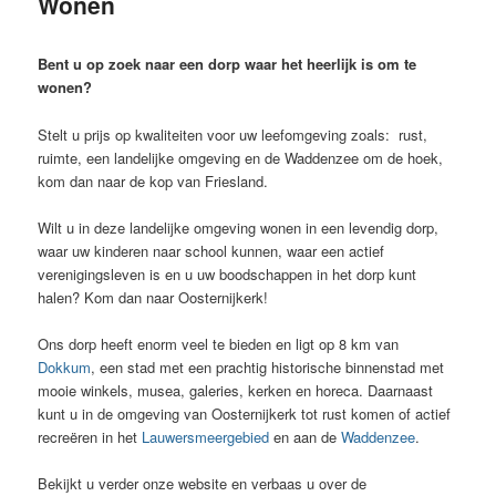
Wonen
inhoud
Bent u op zoek naar een dorp waar het heerlijk is om te
wonen?
Stelt u prijs op kwaliteiten voor uw leefomgeving zoals: rust,
ruimte, een landelijke omgeving en de Waddenzee om de hoek,
kom dan naar de kop van Friesland.
Wilt u in deze landelijke omgeving wonen in een levendig dorp,
waar uw kinderen naar school kunnen, waar een actief
verenigingsleven is en u uw boodschappen in het dorp kunt
halen? Kom dan naar Oosternijkerk!
Ons dorp heeft enorm veel te bieden en ligt op 8 km van
Dokkum
, een stad met een prachtig historische binnenstad met
mooie winkels, musea, galeries, kerken en horeca. Daarnaast
kunt u in de omgeving van Oosternijkerk tot rust komen of actief
recreëren in het
Lauwersmeergebied
en aan de
Waddenzee
.
Bekijkt u verder onze website en verbaas u over de