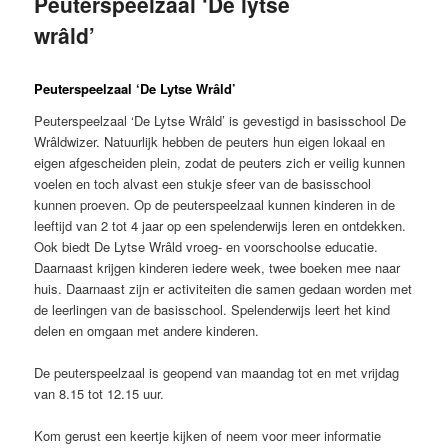
Peuterspeelzaal ‘De lytse
inhoud
wrâld’
Peuterspeelzaal ‘De Lytse Wrâld’
Peuterspeelzaal ‘De Lytse Wrâld’ is gevestigd in basisschool De
Wrâldwizer. Natuurlijk hebben de peuters hun eigen lokaal en
eigen afgescheiden plein, zodat de peuters zich er veilig kunnen
voelen en toch alvast een stukje sfeer van de basisschool
kunnen proeven. Op de peuterspeelzaal kunnen kinderen in de
leeftijd van 2 tot 4 jaar op een spelenderwijs leren en ontdekken.
Ook biedt De Lytse Wrâld vroeg- en voorschoolse educatie.
Daarnaast krijgen kinderen iedere week, twee boeken mee naar
huis. Daarnaast zijn er activiteiten die samen gedaan worden met
de leerlingen van de basisschool. Spelenderwijs leert het kind
delen en omgaan met andere kinderen.
De peuterspeelzaal is geopend van maandag tot en met vrijdag
van 8.15 tot 12.15 uur.
Kom gerust een keertje kijken of neem voor meer informatie