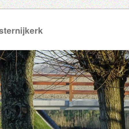
ternijkerk