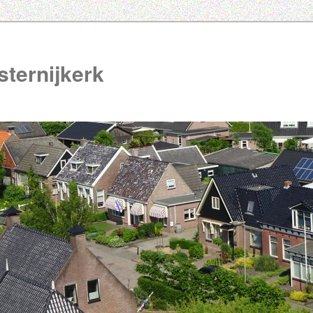
ternijkerk