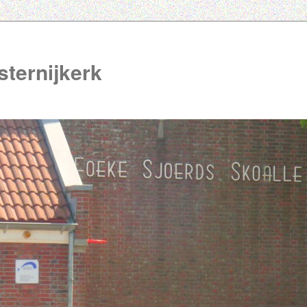
ternijkerk