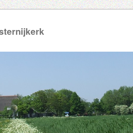
ternijkerk