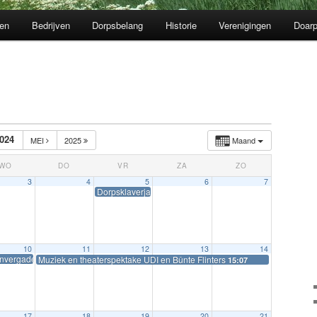
en
Bedrijven
Dorpsbelang
Historie
Verenigingen
Doarp
024
MEI
2025
Maand
WO
DO
VR
ZA
ZO
3
4
5
6
7
Dorpsklaverjassen
10
11
12
13
14
nvergadering Dorpsbelang in De Terp
Muziek en theaterspektake UDI en Bûnte Flinters
15:07
17
18
19
20
21