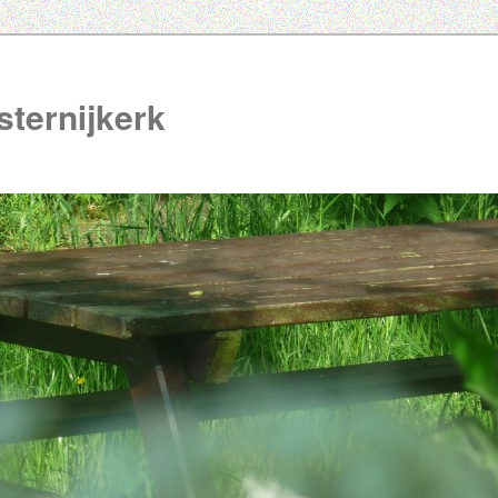
ternijkerk