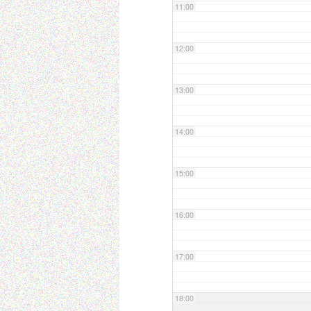
11:00
12:00
13:00
14:00
15:00
16:00
17:00
18:00