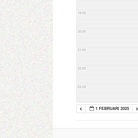
19:00
20:00
21:00
22:00
23:00
1 FEBRUARI 2025