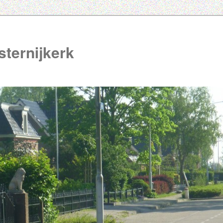
ternijkerk