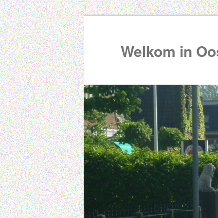
Welkom in Oos
00:00
01:00
02:00
03:00