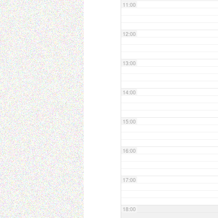
11:00
12:00
13:00
14:00
15:00
16:00
17:00
18:00