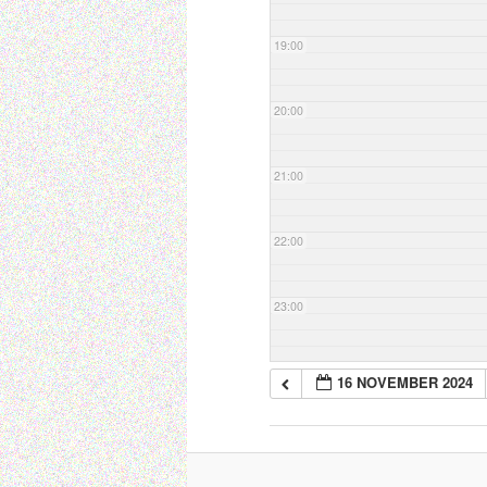
19:00
20:00
21:00
22:00
23:00
16 NOVEMBER 2024