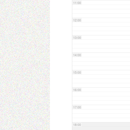
11:00
12:00
13:00
14:00
15:00
16:00
17:00
18:00