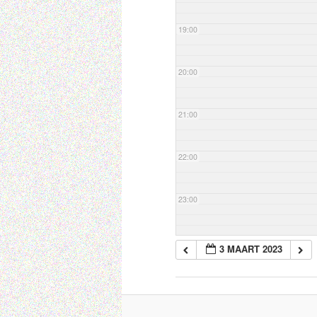
19:00
20:00
21:00
22:00
23:00
3 MAART 2023