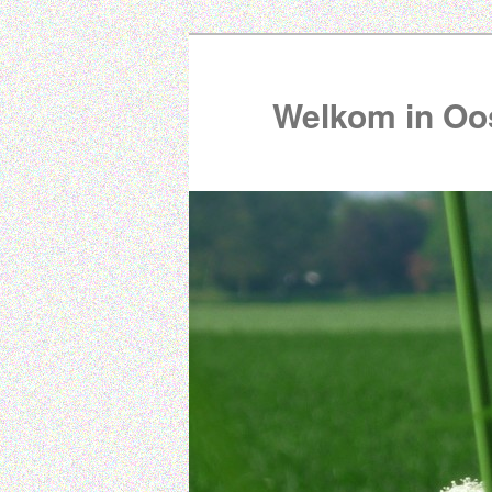
Welkom in Oos
00:00
01:00
02:00
03:00