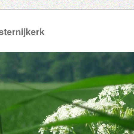
ternijkerk