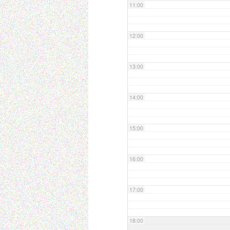
11:00
12:00
13:00
14:00
15:00
16:00
17:00
18:00