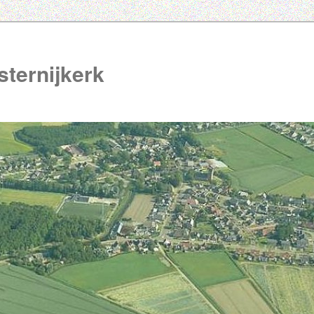
ternijkerk