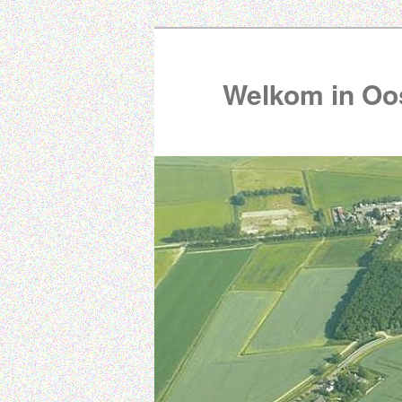
Welkom in Oos
00:00
01:00
02:00
03:00