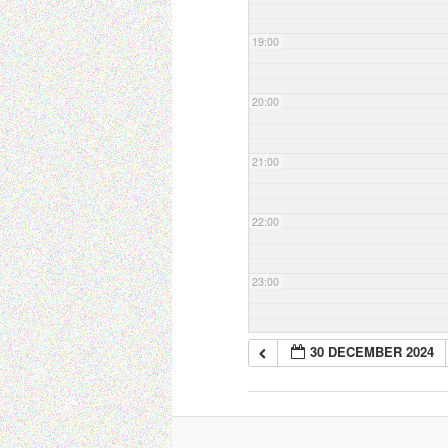
19:00
20:00
21:00
22:00
23:00
30 DECEMBER 2024