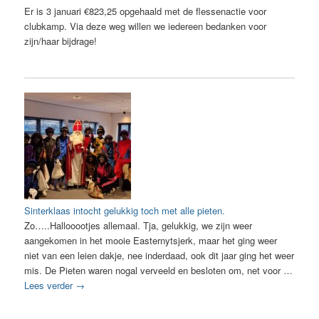
Er is 3 januari €823,25 opgehaald met de flessenactie voor
clubkamp. Via deze weg willen we iedereen bedanken voor
zijn/haar bijdrage!
Sinterklaas intocht gelukkig toch met alle pieten.
Zo…..Hallooootjes allemaal. Tja, gelukkig, we zijn weer
aangekomen in het mooie Easternytsjerk, maar het ging weer
niet van een leien dakje, nee inderdaad, ook dit jaar ging het weer
mis. De Pieten waren nogal verveeld en besloten om, net voor …
Lees verder
→