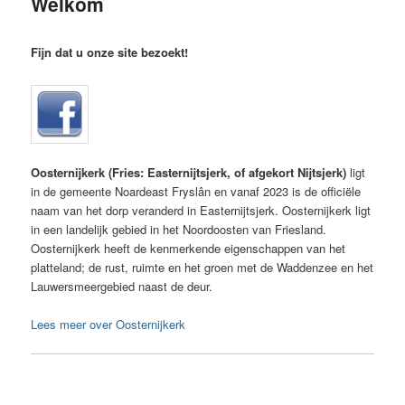
Welkom
inhoud
Fijn dat u onze site bezoekt!
Oosternijkerk (Fries: Easternijtsjerk, of afgekort Nijtsjerk)
ligt
in de gemeente Noardeast Fryslân en vanaf 2023 is de officiële
naam van het dorp veranderd in Easternijtsjerk. Oosternijkerk ligt
in een landelijk gebied in het Noordoosten van Friesland.
Oosternijkerk heeft de kenmerkende eigenschappen van het
platteland; de rust, ruimte en het groen met de Waddenzee en het
Lauwersmeergebied naast de deur.
Lees meer over Oosternijkerk