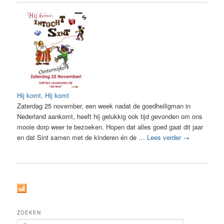
Hij komt, Hij komt
Zaterdag 25 november, een week nadat de goedheiligman in
Nederland aankomt, heeft hij gelukkig ook tijd gevonden om ons
mooie dorp weer te bezoeken. Hopen dat alles goed gaat dit jaar
en dat Sint samen met de kinderen én de …
Lees verder
→
ZOEKEN
Z