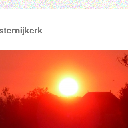
ternijkerk