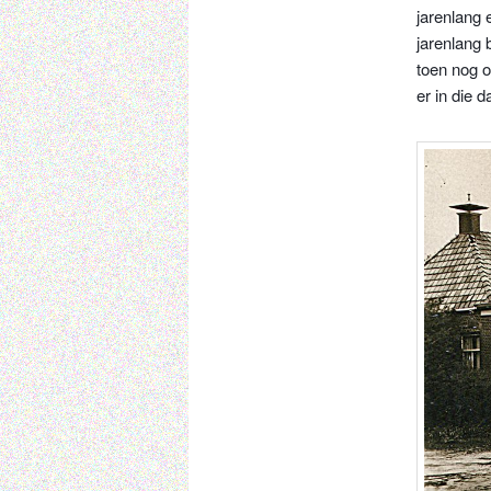
jarenlang 
jarenlang 
toen nog o
er in die 