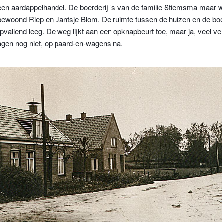
een aardappelhandel. De boerderij is van de familie Stiemsma maar 
bewoond Riep en Jantsje Blom. De ruimte tussen de huizen en de boe
pvallend leeg. De weg lijkt aan een opknapbeurt toe, maar ja, veel v
dagen nog niet, op paard-en-wagens na.