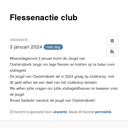
inhoud
Flessenactie club
WANNEER:
3 januari 2024
hele dag
Woensdagavond 3 januari komt de Jeugd van
Oosternijkerk langs om lege flessen en kratten op te halen voor
statiegeld.
De jeugd van Oosternijkerk wil in 2024 graag op clubkamp, met
dit geld willen we een deel van het clubkamp betalen.
We willen jullie vragen om jullie statiegeldflessen te bewaren voor
de jeugd.
Alvast bedankt namens de jeugd van Oosternijkerk!
Dit bericht is geplaatst door
Jeanette
. Maak dit favoriet
permalink
.