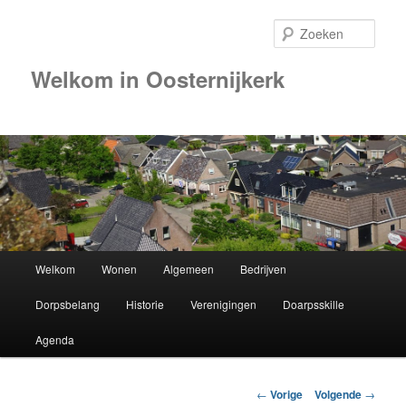
Zoek
Welkom in Oosternijkerk
Hoofdmenu
Welkom
Wonen
Algemeen
Bedrijven
Spring
Dorpsbelang
Historie
Verenigingen
Doarpsskille
naar
Agenda
de
primaire
Berichtnavigatie
←
Vorige
Volgende
→