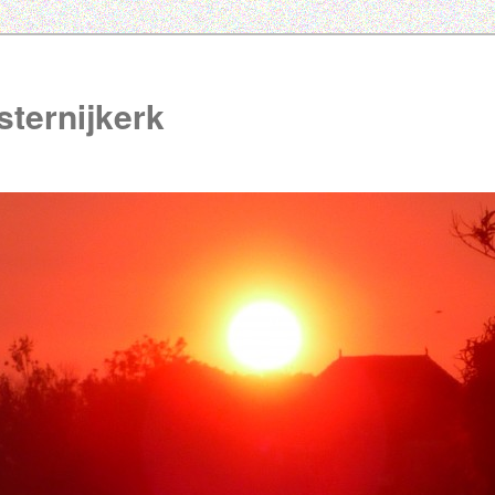
ternijkerk