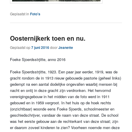
Geplaatst in
Foto's
Oosternijkerk toen en nu.
Geplaatst op
7 juni 2016
door
Jeanette
Foeke Sjoerdsstrjitte, anno 2016
Foeke Sjoerdsstrjitte, 1923. Een paar jaar eerder, 1919, was de
gracht rondom de in 1913 nieuw gebouwde pastorie (geheel links)
gedempt na een aantal dodelijke ongevallen waarbij mensen bij
nacht en ontij in deze gracht zijn verdronken. Het hervormd
verenigingsgebouw in het midden van de foto werd in 1911
gebouwd en in 1959 vergroot. In het huis op de hoek rechts
(onzichtbaar) woonde eens Foeke Sjoerds, schoolmeester en
geschiedschrijver, vandaar de naam van deze straat. De school
was het eerste gebouw aan de rechterkant van deze straat; zijn
er daarom zoveel kinderen te zien? Voorheen noemde men deze