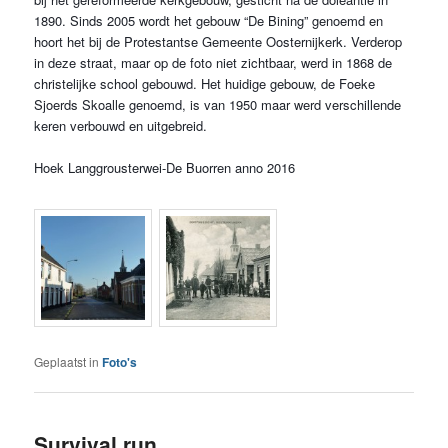
1890. Sinds
2005 wordt het gebouw “De Bining” genoemd en
hoort het bij de Protestantse Gemeente Oosternijkerk. Verderop
in deze straat, maar op de foto niet zichtbaar, werd in 1868 de
christelijke school gebouwd. Het huidige gebouw, de Foeke
Sjoerds Skoalle genoemd, is van 1950 maar werd verschillende
keren verbouwd en uitgebreid.
Hoek Langgrousterwei-De Buorren anno 2016
Geplaatst in
Foto's
Survival run