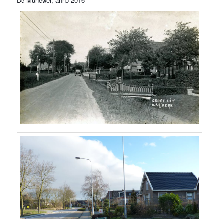
De Mûnewei, anno 2016