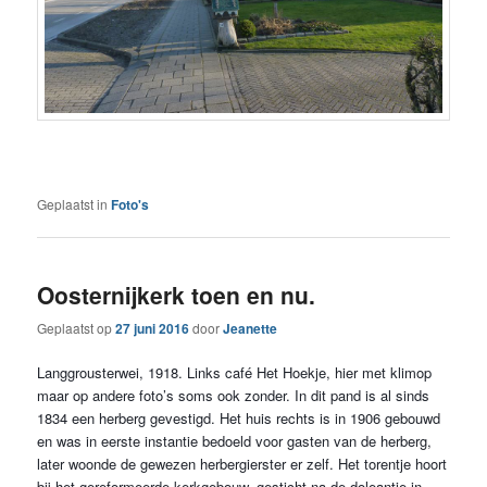
Geplaatst in
Foto's
Oosternijkerk toen en nu.
Geplaatst op
27 juni 2016
door
Jeanette
Langgrousterwei, 1918. Links café Het Hoekje, hier met klimop
maar op andere foto’s soms ook zonder. In dit pand is al sinds
1834 een herberg gevestigd. Het huis rechts is in 1906 gebouwd
en was in eerste instantie bedoeld voor gasten van de herberg,
later woonde de gewezen herbergierster er zelf. Het torentje hoort
bij het gereformeerde kerkgebouw, gesticht na de doleantie in