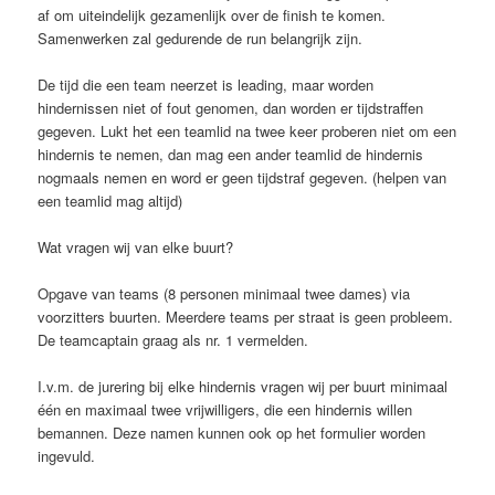
af om uiteindelijk gezamenlijk over de finish te komen.
Samenwerken zal gedurende de run belangrijk zijn.
De tijd die een team neerzet is leading, maar worden
hindernissen niet of fout genomen, dan worden er tijdstraffen
gegeven. Lukt het een teamlid na twee keer proberen niet om een
hindernis te nemen, dan mag een ander teamlid de hindernis
nogmaals nemen en word er geen tijdstraf gegeven. (helpen van
een teamlid mag altijd)
Wat vragen wij van elke buurt?
Opgave van teams (8 personen minimaal twee dames) via
voorzitters buurten. Meerdere teams per straat is geen probleem.
De teamcaptain graag als nr. 1 vermelden.
I.v.m. de jurering bij elke hindernis vragen wij per buurt minimaal
één en maximaal twee vrijwilligers, die een hindernis willen
bemannen. Deze namen kunnen ook op het formulier worden
ingevuld.