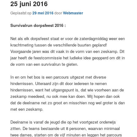
25 juni 2016
Geplaatst op
29 mei 2016
door
Webmaster
Survivalrun dorpsfeest 2016
:
Net als elk dorpsfeest staat er voor de zaterdagmiddag weer een
krachtmeting tussen de verschillende buurten gepland!
Voorgaande jaren was dit vaak in de vorm van een zeskamp. Dit
jaar heeft de feestcommissie het ludieke idee geopperd om dit in
de vorm van een survivalrun te gieten.
In en om het bos is een parcours uitgezet met diverse
hindernissen. Uiteraard zijn dit door iedereen te nemen
hindernissen, want het uitgangspunt is, dat wie voorheen aan de
zeskamp meedeed, nu ook mee kan doen. Wij hopen dan ook
dat de deelname net zo groot en misschien nog wel groter is dan
met een zeskamp.
Deelname is vanaf de jeugd die op het voortgezet onderwijs
zitten. De teams bestaande uit 8 personen, waarvan minimaal
twee dames, starten om de vijf minuten en leggen het parcours