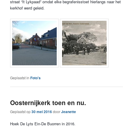
straat “It Lykpaad” omdat elke begrafenisstoet hierlangs naar het
kerkhof werd geleid.
Geplaatst in
Foto's
Oosternijkerk toen en nu.
Geplaatst op
30 mei 2016
door
Jeanette
Hoek De Lyts Ein-De Buorren in 2016.